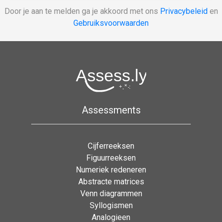
Door je aan te melden ga je akkoord met ons
Privacybeleid
en
Gebruiksvoorwaarden
Assessments
Cijferreeksen
Figuurreeksen
Numeriek redeneren
Abstracte matrices
Venn diagrammen
Syllogismen
Analogieen