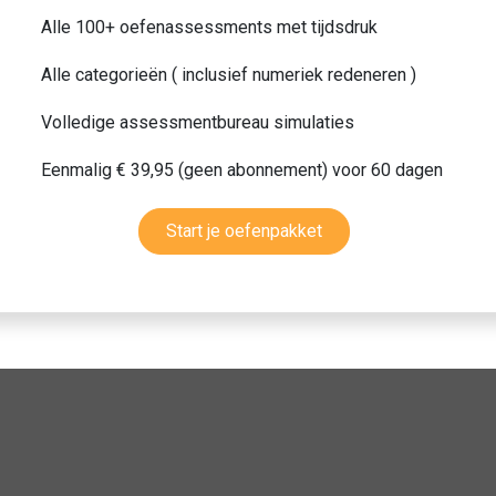
Alle 100+ oefenassessments met tijdsdruk
Alle categorieën ( inclusief numeriek redeneren )
Volledige assessmentbureau simulaties
Eenmalig € 39,95 (geen abonnement) voor 60 dagen
Start je oefenpakket