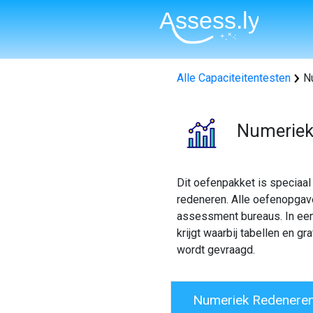
Alle Capaciteitentesten
Nu
Numeriek
Dit oefenpakket is speciaa
redeneren. Alle oefenopgav
assessment bureaus. In een 
krijgt waarbij tabellen en 
wordt gevraagd.
Numeriek Redeneren