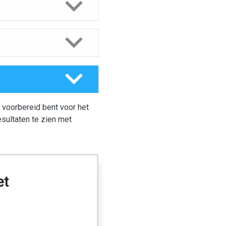
 voorbereid bent voor het
esultaten te zien met
et