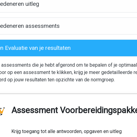
edeneren uitleg
Redeneren assessments
Evaluatie van je resultaten
e assessments die je hebt afgerond om te bepalen of je optimaal
oor op een assessment te klikken, krijg je meer gedetailleerde r
rd op jouw resultaten ten opzichte van de normgroep.
Assessment Voorbereidingspakk
Krijg toegang tot alle antwoorden, opgaven en uitleg