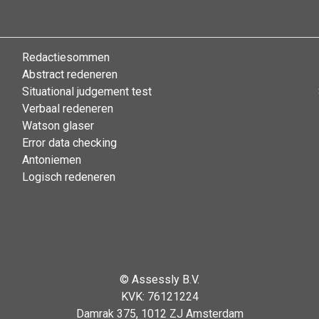
Redactiesommen
Abstract redeneren
Situational judgement test
Verbaal redeneren
Watson glaser
Error data checking
Antoniemen
Logisch redeneren
©
Assessly B.V.
KVK: 76121224
Damrak 375, 1012 ZJ Amsterdam