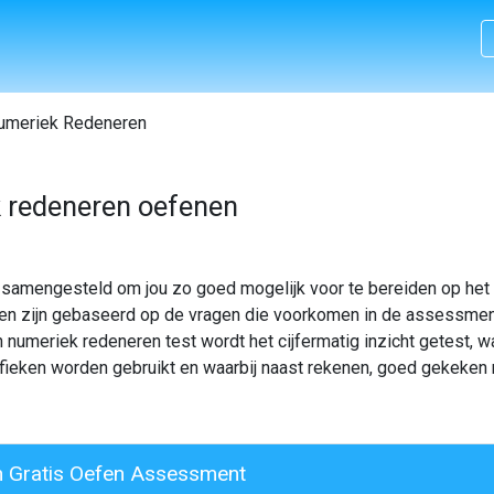
meriek Redeneren
 redeneren oefenen
l samengesteld om jou zo goed mogelijk voor te bereiden op he
en zijn gebaseerd op de vragen die voorkomen in de assessmen
numeriek redeneren test wordt het cijfermatig inzicht getest, w
grafieken worden gebruikt en waarbij naast rekenen, goed gekeke
 Gratis Oefen Assessment