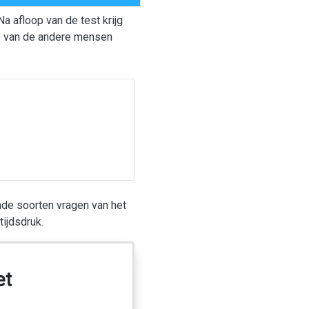
 afloop van de test krijg
te van de andere mensen
nde soorten vragen van het
ijdsdruk.
et