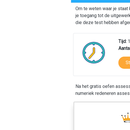
Om te weten waar je staat 
je toegang tot de uitgewe
die deze test hebben afge
Tijd:
1
Aanta
S
Na het gratis oefen asses
numeriek redeneren asses