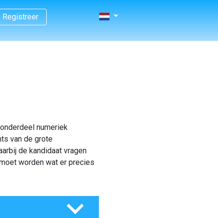
Registreer
t onderdeel numeriek
ts van de grote
aarbij de kandidaat vragen
n moet worden wat er precies