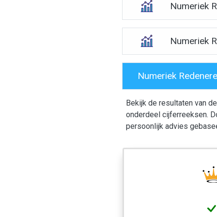
Numeriek R
Numeriek 
Numeriek Redeneren 
Bekijk de resultaten van d
onderdeel cijferreeksen. D
persoonlijk advies gebasee