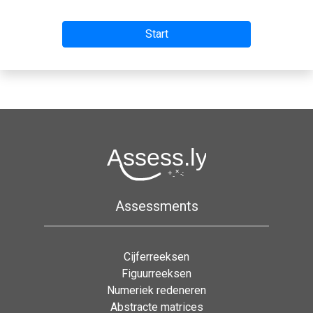
Assessments
Cijferreeksen
Figuurreeksen
Numeriek redeneren
Abstracte matrices