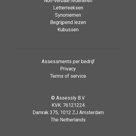
Non-verbaal redeneren
Letterreeksen
Synoniemen
Begrijpend lezen
Kubussen
Assessments per bedrijf
Privacy
Terms of service
©
Assessly B.V.
KVK: 76121224
Damrak 375, 1012 ZJ Amsterdam
The Netherlands