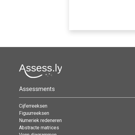
Assessments
Cijferreeksen
Figuurreeksen
Numeriek redeneren
Abstracte matrices
Venn diagrammen