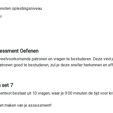
enoten opleidingsniveau.
l
sessment Oefenen
veelvoorkomende patronen en vragen te bestuderen. Deze vind 
atronen goed te bestuderen, zul je deze sneller herkennen en ef
 set 7
test bestaat uit 10 vragen, waar je 9:00 minuten de tijd voor krij
het maken van je assessment!