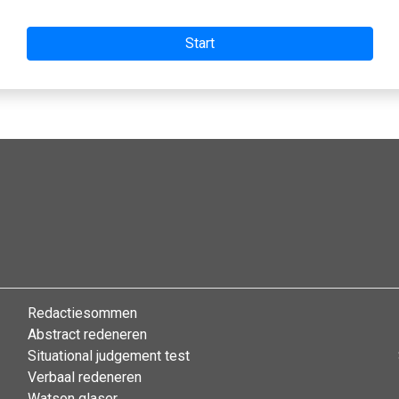
Redactiesommen
Abstract redeneren
Situational judgement test
Verbaal redeneren
Watson glaser