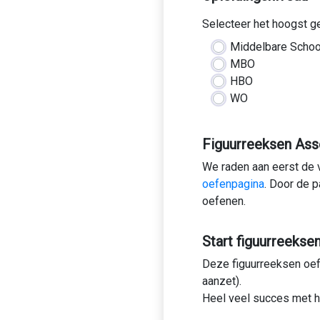
Selecteer het hoogst g
Middelbare Schoo
MBO
HBO
WO
Figuurreeksen As
We raden aan eerst de 
oefenpagina
. Door de p
oefenen.
Start figuurreeksen
Deze figuurreeksen oefen
aanzet).
Heel veel succes met 