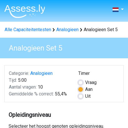
Alle Capaciteitentesten
Analogieen
Analogieen Set 5
Analogieen Set 5
Categorie:
Analogieen
Timer
Tijd:
5:00
Vraag
Aantal vragen:
10
Aan
Gemiddelde % correct:
55,4%
Uit
Opleidingsniveau
Selecteer het hoogst genoten opleidingsniveau.