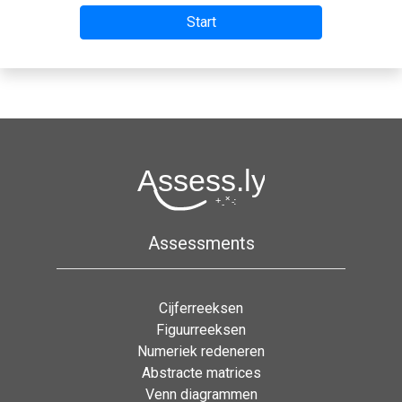
Assessments
Cijferreeksen
Figuurreeksen
Numeriek redeneren
Abstracte matrices
Venn diagrammen