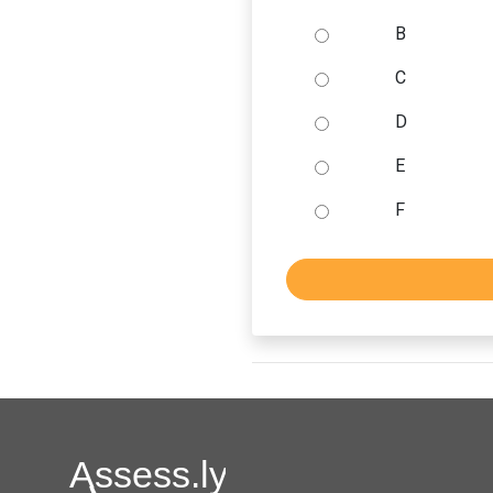
B
C
D
E
F