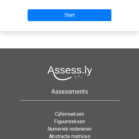
Assessments
Cijferreeksen
Figuurreeksen
Numeriek redeneren
Abstracte matrices