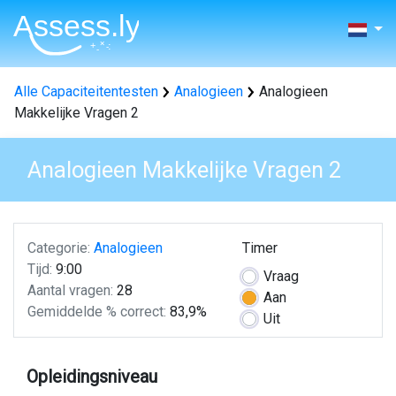
Alle Capaciteitentesten
Analogieen
Analogieen
Makkelijke Vragen 2
Analogieen Makkelijke Vragen 2
Categorie:
Analogieen
Timer
Tijd:
9:00
Vraag
Aantal vragen:
28
Aan
Gemiddelde % correct:
83,9%
Uit
Opleidingsniveau