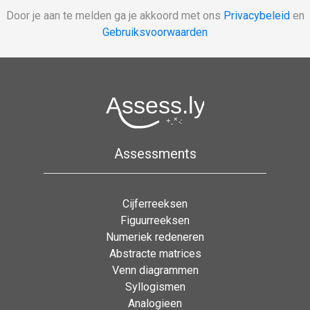
Door je aan te melden ga je akkoord met ons
Privacybeleid
en
Gebruiksvoorwaarden
Assessments
Cijferreeksen
Figuurreeksen
Numeriek redeneren
Abstracte matrices
Venn diagrammen
Syllogismen
Analogieen